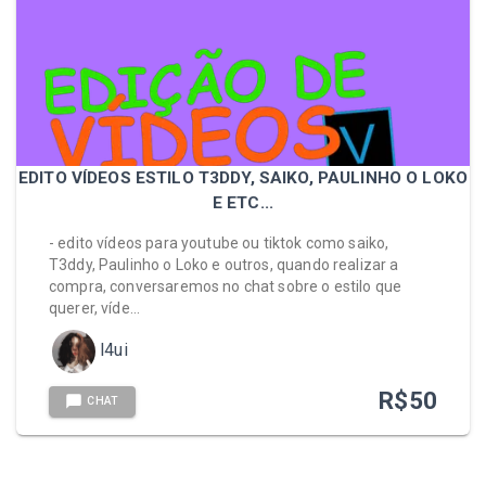
EDITO VÍDEOS ESTILO T3DDY, SAIKO, PAULINHO O LOKO
E ETC...
- edito vídeos para youtube ou tiktok como saiko,
T3ddy, Paulinho o Loko e outros, quando realizar a
compra, conversaremos no chat sobre o estilo que
querer, víde…
l4ui
R$
50
CHAT