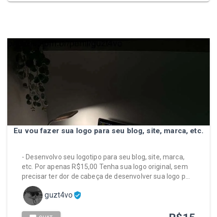
Eu vou fazer sua logo para seu blog, site, marca, etc.
- Desenvolvo seu logotipo para seu blog, site, marca,
etc. Por apenas R$15,00 Tenha sua logo original, sem
precisar ter dor de cabeça de desenvolver sua logo p…
guzt4vo