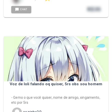
R$
35
CHAT
Voz de loli falando oq quiser, 5rs obs sou homem
- Gemo o que você quiser, nome de amigo, xingamento,
etc por 5rs