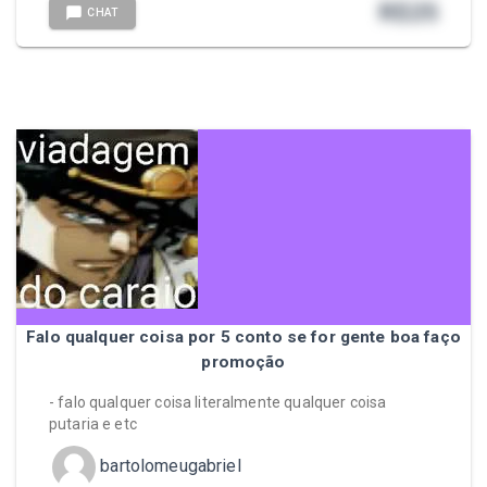
R$
25
CHAT
Falo qualquer coisa por 5 conto se for gente boa faço
promoção
- falo qualquer coisa literalmente qualquer coisa
putaria e etc
bartolomeugabriel