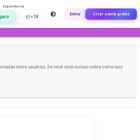
Experiência
Entrar
Criar conta grátis
guro
+18
rivadas entre usuários. Se você está curioso sobre como isso