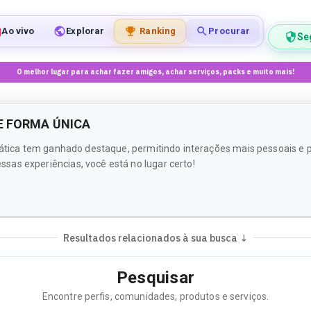
Ao vivo
Explorar
Ranking
Procurar
Se
O melhor lugar para achar fazer amigos, achar serviços, packs e muito mais!
E FORMA ÚNICA
rática tem ganhado destaque, permitindo interações mais pessoais e p
as experiências, você está no lugar certo!
Resultados relacionados à sua busca ↓
Pesquisar
Encontre perfis, comunidades, produtos e serviços.