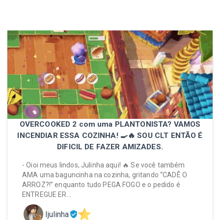
OVERCOOKED 2 com uma PLANTONISTA? VAMOS
INCENDIAR ESSA COZINHA! 🍳🔥 SOU CLT ENTÃO É
DIFICIL DE FAZER AMIZADES.
- Oioi meus lindos, Julinha aqui! 🔥 Se você também
AMA uma baguncinha na cozinha, gritando “CADÊ O
ARROZ?!” enquanto tudo PEGA FOGO e o pedido é
ENTREGUE ER…
ljulinha