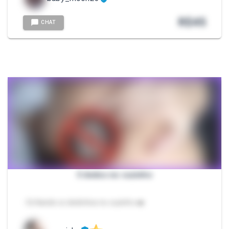
R$
45
CHAT
3 dedos no cuzinho
- Enfiando os dedinhos no cuzinho 🍩