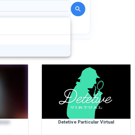
amer
Detetive Particular Virtual