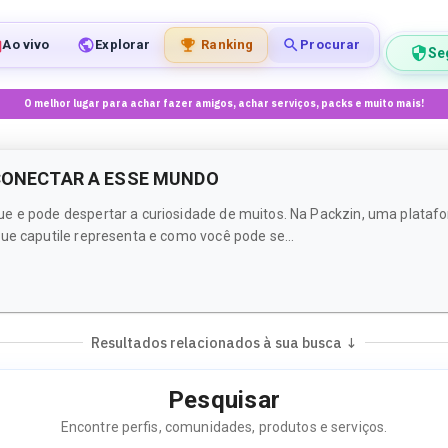
Ao vivo
Explorar
Ranking
Procurar
Se
O melhor lugar para achar fazer amigos, achar serviços, packs e muito mais!
 CONECTAR A ESSE MUNDO
ue e pode despertar a curiosidade de muitos. Na Packzin, uma plataf
ue caputile representa e como você pode se...
Resultados relacionados à sua busca ↓
Pesquisar
Encontre perfis, comunidades, produtos e serviços.