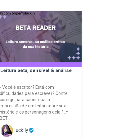
Leitura beta, sensível & análise
- Você é escritor? Está com
dificuldades para escrever? Conte
comigo para saber qual a
impressão de um leitor sobre sua
história e os personagens dela ^_^
BET…
luckily