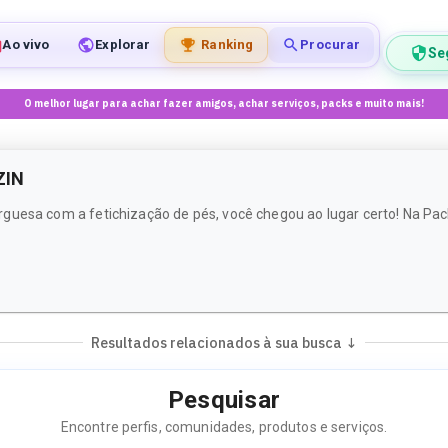
Ao vivo
Explorar
Ranking
Procurar
Se
O melhor lugar para achar fazer amigos, achar serviços, packs e muito mais!
ZIN
rguesa com a fetichização de pés, você chegou ao lugar certo! Na P
Resultados relacionados à sua busca ↓
Pesquisar
Encontre perfis, comunidades, produtos e serviços.