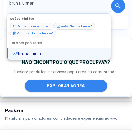
Ações rápidas
Perfis
Serviços
Packs
Buscar "bruna.lunnar"
Perfis "bruna.lunnar"
Produtos "bruna.lunnar"
Buscas populares
bruna lunnar
NÃO ENCONTROU O QUE PROCURAVA?
Explore produtos e serviços populares da comunidade.
EXPLORAR AGORA
Packzin
Plataforma para criadores, comunidades e experiencias ao vivo.