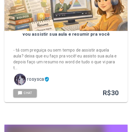
vou assistir sua aula e resumir pra você
- tá com preguiça ou sem tempo de assistir aquela
aula? deixa que eu faço pra você! eu assisto sua aula e
depois faço um resumo no word de tudo o que vi para
t…
rosysca
R$
30
CHAT