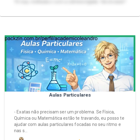
Tô nua, molhada e com a câmera ligada. Vai encarar?
.
Aulas Particulares
- Exatas não precisam ser um problema. Se Física,
Química ou Matemática estão te travando, eu posso te
ajudar com aulas particulares focadas no seu ritmo e
nas s…