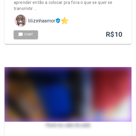
aprender então a colocar pra fora o que se quer se
transmitir …
lilizinhaamor
R$
10
CHAT
Pack na sala de aula