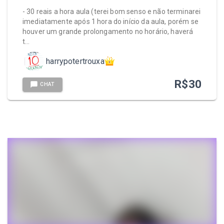
- 30 reais a hora aula (terei bom senso e não terminarei
imediatamente após 1 hora do início da aula, porém se
houver um grande prolongamento no horário, haverá
t…
harrypotertrouxa
R$
30
CHAT