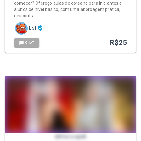
começar? Ofereço aulas de coreano para iniciantes e
alunos de nível básico, com uma abordagem prática,
descontra…
bsh
R$
25
CHAT
All for a spell