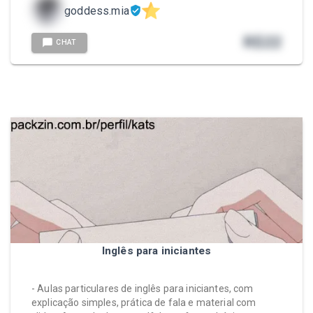
goddess.mia
R$
22
CHAT
Inglês para iniciantes
- Aulas particulares de inglês para iniciantes, com
explicação simples, prática de fala e material com