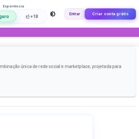
Experiência
Entrar
Criar conta grátis
guro
+18
ombinação única de rede social e marketplace, projetada para