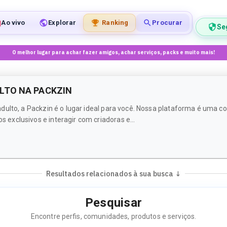
Ao vivo
Explorar
Ranking
Procurar
Se
O melhor lugar para achar fazer amigos, achar serviços, packs e muito mais!
LTO NA PACKZIN
dulto, a Packzin é o lugar ideal para você. Nossa plataforma é uma c
xclusivos e interagir com criadoras e...
Resultados relacionados à sua busca ↓
Pesquisar
Encontre perfis, comunidades, produtos e serviços.