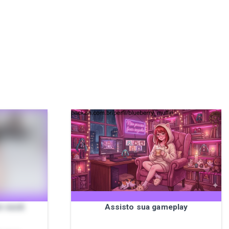
m você
Assisto sua gameplay