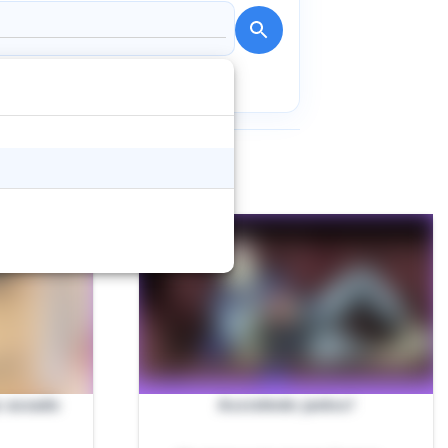
o assado
Assistindo juntos!