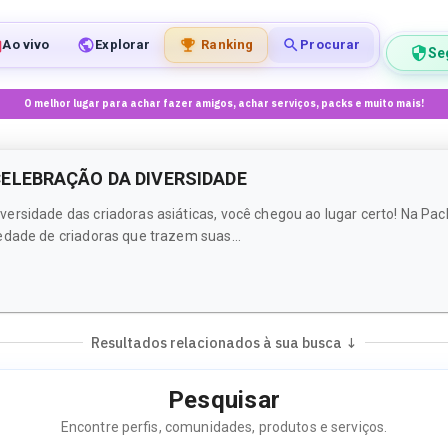
Ao vivo
Explorar
Ranking
Procurar
Se
O melhor lugar para achar fazer amigos, achar serviços, packs e muito mais!
ELEBRAÇÃO DA DIVERSIDADE
versidade das criadoras asiáticas, você chegou ao lugar certo! Na P
edade de criadoras que trazem suas...
Resultados relacionados à sua busca ↓
Pesquisar
Encontre perfis, comunidades, produtos e serviços.