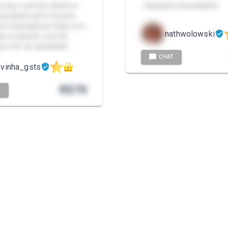
erviço você tem direito a
- bastante chocolatinho
a punheta de 5 minutos
em chamada de vídeo e eu
nathwolowski
s só assistir você de
quer me ver assistindo…
CHAT
ivinha_gsts
R$
70
T