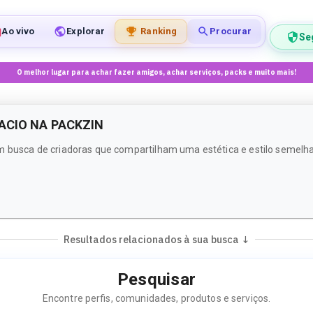
Ao vivo
Explorar
Ranking
Procurar
Se
O melhor lugar para achar fazer amigos, achar serviços, packs e muito mais!
ACIO NA PACKZIN
 busca de criadoras que compartilham uma estética e estilo semelhant
Resultados relacionados à sua busca ↓
Pesquisar
Encontre perfis, comunidades, produtos e serviços.