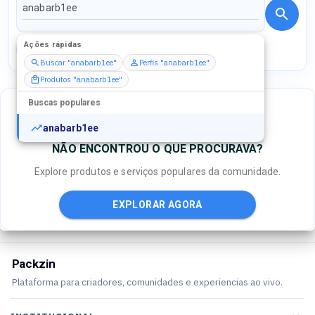
Ações rápidas
Perfis
Serviços
Packs
Buscar "anabarb1ee"
Perfis "anabarb1ee"
Produtos "anabarb1ee"
Buscas populares
anabarb1ee
NÃO ENCONTROU O QUE PROCURAVA?
Explore produtos e serviços populares da comunidade.
EXPLORAR AGORA
Packzin
Plataforma para criadores, comunidades e experiencias ao vivo.