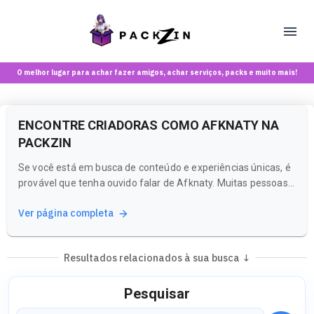
O melhor lugar para achar fazer amigos, achar serviços, packs e muito mais!
ENCONTRE CRIADORAS COMO AFKNATY NA
PACKZIN
Se você está em busca de conteúdo e experiências únicas, é
provável que tenha ouvido falar de Afknaty. Muitas pessoas
chegam à Packzin procurando por criadoras que
Ver página completa
compartilham uma vibe semelhante e oferecem conteúdos
inspiradores. Aqui, você pode explorar uma variedade de
perfis e descobrir novas...
Resultados relacionados à sua busca ↓
Pesquisar