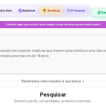
Ao vivo
Explorar
Ranking
Procurar
Se
O melhor lugar para achar fazer amigos, achar serviços, packs e muito mais!
eressado em explorar criadoras que trazem uma estética e uma vibe úni
oltado para maiores de 18 anos.
Resultados relacionados à sua busca ↓
Pesquisar
Encontre perfis, comunidades, produtos e serviços.