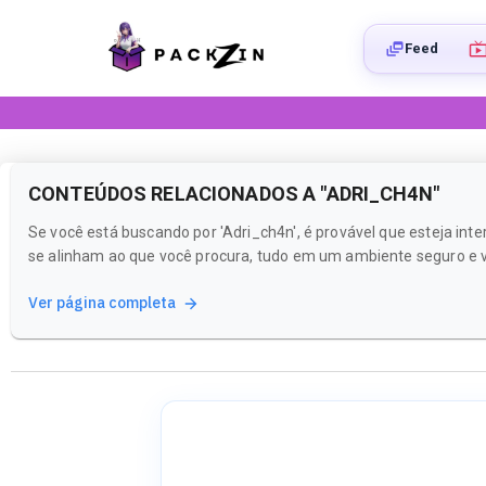
Feed
CONTEÚDOS RELACIONADOS A "ADRI_CH4N"
Se você está buscando por 'Adri_ch4n', é provável que esteja int
se alinham ao que você procura, tudo em um ambiente seguro e v
Ver página completa