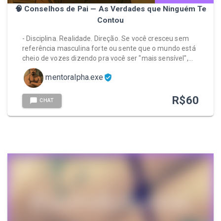
🧠 Conselhos de Pai — As Verdades que Ninguém Te
Contou
- Disciplina. Realidade. Direção. Se você cresceu sem
referência masculina forte ou sente que o mundo está
cheio de vozes dizendo pra você ser "mais sensível",…
mentoralpha.exe
R$
60
CHAT