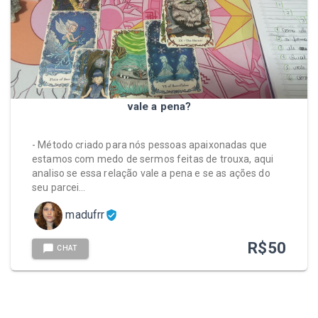
vale a pena?
- Método criado para nós pessoas apaixonadas que
estamos com medo de sermos feitas de trouxa, aqui
analiso se essa relação vale a pena e se as ações do
seu parcei…
madufrr
R$
50
CHAT