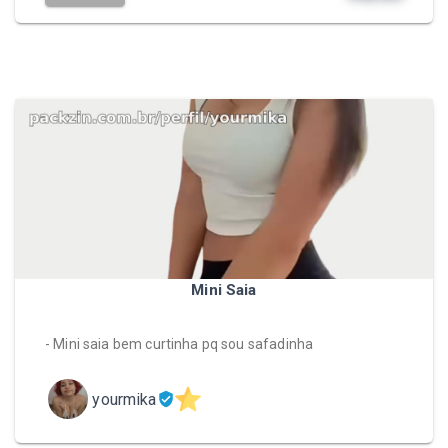
Mini Saia
- Mini saia bem curtinha pq sou safadinha
yourmika