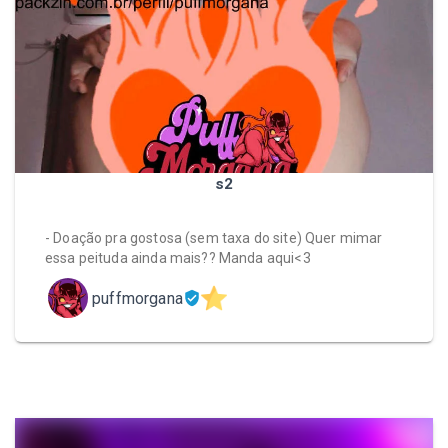
s2
- Doação pra gostosa (sem taxa do site) Quer mimar
essa peituda ainda mais?? Manda aqui<3
puffmorgana