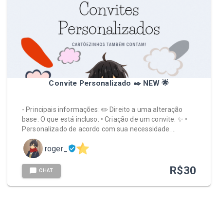
Convite Personalizado ✒️ NEW 🌟
- Principais informações: ✏️ Direito a uma alteração
base. O que está incluso: • Criação de um convite. ✨ •
Personalizado de acordo com sua necessidade.…
roger_
R$
30
CHAT