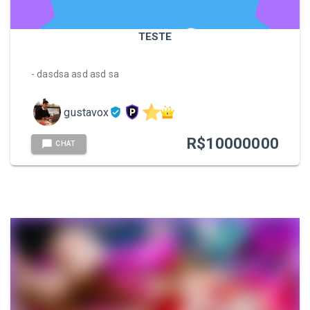
TESTE
- dasdsa asd asd sa
gustavox
R$
10000000
CHAT