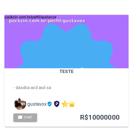
TESTE
- dasdsa asd asd sa
gustavox
R$
10000000
CHAT