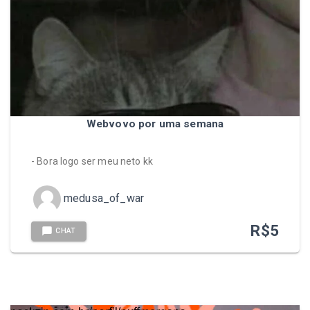
Webvovo por uma semana
- Bora logo ser meu neto kk
medusa_of_war
R$
5
CHAT