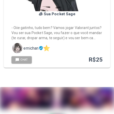
🧊 Sua Pocket Sage
- Oiie gatinho, tudo bem? Vamos jogar Valorant juntos?
Vou ser sua Pocket Sage, vou fazer o que você mandar
(te curar, dropar arma, te seguir) e vou ser bem ca…
emichan
R$
25
CHAT