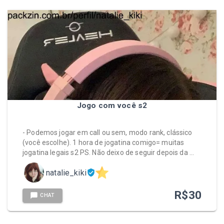
Jogo com você s2
- Podemos jogar em call ou sem, modo rank, clássico
(você escolhe). 1 hora de jogatina comigo= muitas
jogatina legais s2 PS. Não deixo de seguir depois da …
natalie_kiki
R$
30
CHAT