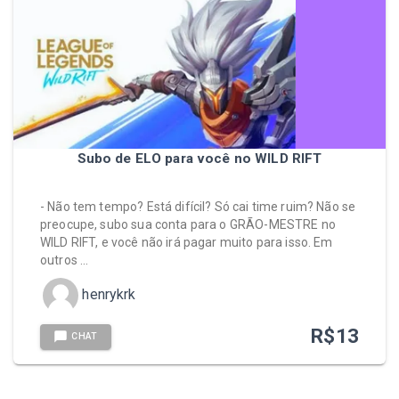
Subo de ELO para você no WILD RIFT
- Não tem tempo? Está difícil? Só cai time ruim? Não se
preocupe, subo sua conta para o GRÃO-MESTRE no
WILD RIFT, e você não irá pagar muito para isso. Em
outros …
henrykrk
R$
13
CHAT