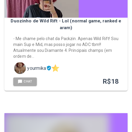
Duozinho de Wild Rift - Lol (normal game, ranked e
aram)
- Me chame pelo chat da Packzin. Apenas Wild Rift! Sou
main Sup e Mid, mas posso jogar no ADC tbm!!
Atualmente sou Diamante 4. Principais champs (em
ordem de…
yourmika
R$
18
CHAT