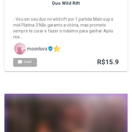
Duo Wild Rift
- Vou ser seu duo no wild rift por 1 partida Main sup e
mid Platina 3 Não garanto a vitória, mas prometo
sempre te curar e fazer o máximo para ganhar Após
rea…
moonluvs
R$
15.9
CHAT