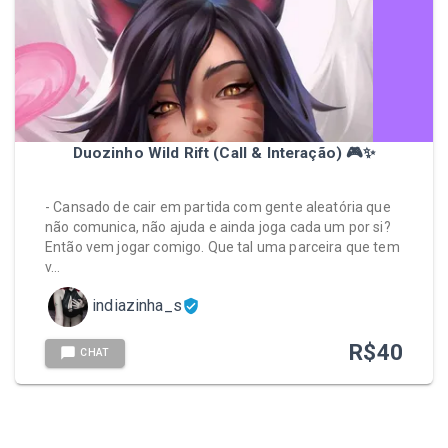
Duozinho Wild Rift (Call & Interação) 🎮✨
- Cansado de cair em partida com gente aleatória que
não comunica, não ajuda e ainda joga cada um por si?
Então vem jogar comigo. Que tal uma parceira que tem
v…
indiazinha_s
R$
40
CHAT