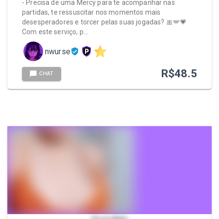
- Precisa de uma Mercy para te acompanhar nas
partidas, te ressuscitar nos momentos mais
desesperadores e torcer pelas suas jogadas? 🎀🪽💗
Com este serviço, p…
nwurse
R$
48.5
CHAT