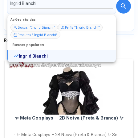
Ações rápidas
Perfis
Serviços
Packs
Buscar "Ingrid Bianchi"
Perfis "Ingrid Bianchi"
Produtos "Ingrid Bianchi"
Resultados para
"
Ingrid Bianchi
"
Buscas populares
Ingrid Bianchi
✨ Meta Cosplays – 2B Noiva (Preta & Branca) ✨
- ✨ Meta Cosplays – 2B Noiva (Preta & Branca) ✨ Se