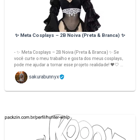
✨ Meta Cosplays – 2B Noiva (Preta & Branca) ✨
- ✨ Meta Cosplays – 2B Noiva (Preta & Branca) ✨ Se
você curte o meu trabalho e gosta dos meus cosplays,
pode me ajudar a tornar esse projeto realidade! 🖤🤍 …
sakurabunnyx