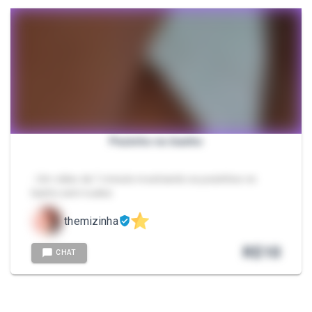
Pezinho no banho
- Um vídeo de 1 minuto mostrando os pezinhos no
banho sem nudez
themizinha
R$
10
CHAT