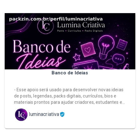
Banco de Ideias
- Esse apoio será usado para desenvolver novas ideias
de posts, legendas, packs digitais, currículos, bios e
materiais prontos para ajudar criadores, estudantes e…
luminacriativa