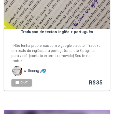
Traduçao de textos inglês > português
- Não tenha problemas com o google tradutor Traduzo
um texto do inglês para português de até 3 páginas
para você. [contato externo removido] Seu texto
traduz…
williaangg
R$
35
CHAT