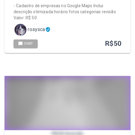
- Cadastro de empresas no Google Maps Inclui:
descrição otimizada horário fotos categorias revisão
Valor: R$ 50
rosysca
R$
50
CHAT
PACK Imersão