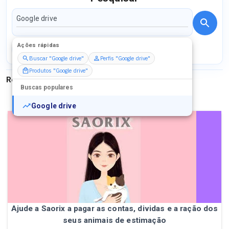
Ações rápidas
Perfis
Serviços
Packs
Buscar "Google drive"
Perfis "Google drive"
Produtos "Google drive"
Resultados para
"
Google drive
"
Buscas populares
Google drive
Ajude a Saorix a pagar as contas, dividas e a ração dos
seus animais de estimação