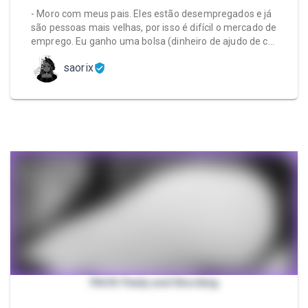
- Moro com meus pais. Eles estão desempregados e já
são pessoas mais velhas, por isso é difícil o mercado de
emprego. Eu ganho uma bolsa (dinheiro de ajudo de c…
saorix
PACK Panty and Stocking