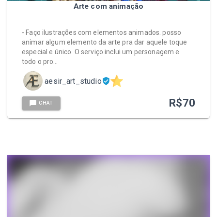
Arte com animação
- Faço ilustrações com elementos animados. posso
animar algum elemento da arte pra dar aquele toque
especial e único. O serviço inclui um personagem e
todo o pro…
aesir_art_studio
R$
70
CHAT