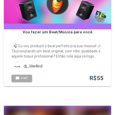
Vou fazer um Beat/Música para você
- 🎧 Eu vou produzir o beat perfeito pra sua música! 🎶
Tá procurando um beat original, com vibe, qualidade e
aquele toque profissional? Então cola aqui comigo…
dj_lilw4nd
R$
55
CHAT