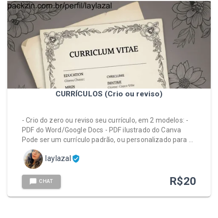
CURRÍCULOS (Crio ou reviso)
- Crio do zero ou reviso seu currículo, em 2 modelos: -
PDF do Word/Google Docs - PDF ilustrado do Canva
Pode ser um currículo padrão, ou personalizado para …
laylazal
R$
20
CHAT