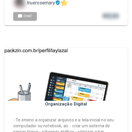
truerosemary
R$
20
CHAT
Organização Digital
- Te ensino a organizar arquivos e a tela inicial no seu
computador ou notebook, ao: - criar um sistema de
pastas lógico - adicionar atalhos - otimizar a bar…