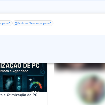
programa"
Produtos "Femboy programa"
o
a e Otimização de PC