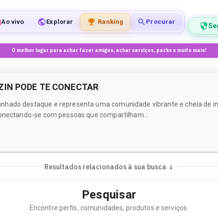
Ao vivo
Explorar
Ranking
Procurar
Se
O melhor lugar para achar fazer amigos, achar serviços, packs e muito mais!
ZIN PODE TE CONECTAR
nhado destaque e representa uma comunidade vibrante e cheia de int
 conectando-se com pessoas que compartilham...
Resultados relacionados à sua busca ↓
Pesquisar
Encontre perfis, comunidades, produtos e serviços.