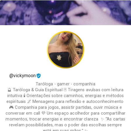
@vickymoon
Taróloga - gamer - companhia
🔮 Taróloga & Guia Espiritual 🃏 Tiragens avulsas com leitura
intuitiva 🕯️ Orientações sobre caminhos, energias e métodos
espirituais 🌌 Mensagens para reflexão e autoconhecimento
🎮 Companhia para jogos, assistir partidas, ouvir música e
conversar em call 💜 Um espaço acolhedor para compartilhar
momentos, trocar energias e encontrar clareza ✨ “As cartas
revelam possibilidades, mas o poder das escolhas sempre
está em suas mãos.” ✨