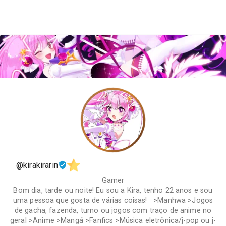
@kirakirarin
Gamer
Bom dia, tarde ou noite! Eu sou a Kira, tenho 22 anos e sou
uma pessoa que gosta de várias coisas! >Manhwa >Jogos
de gacha, fazenda, turno ou jogos com traço de anime no
geral >Anime >Mangá >Fanfics >Música eletrônica/j-pop ou j-