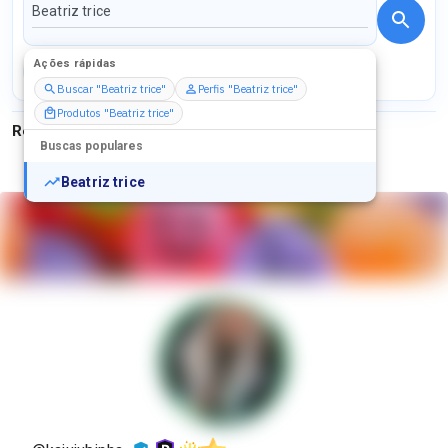
Ações rápidas
Perfis
Serviços
Packs
Buscar "Beatriz trice"
Perfis "Beatriz trice"
Produtos "Beatriz trice"
Resultados para
"
Beatriz trice
"
Buscas populares
Beatriz trice