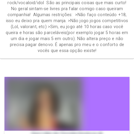
rock/vocaloid/idol São as principais coisas que mais curto!
No geral sintam-se livres pra falar comigo caso queiram
companhia! Algumas restrições: >Não faço conteúdo +18,
isso eu deixo pra quem manja. >Não jogo jogos competitivos
(Lol, valorant, etc) >Sim, eu jogo até 10 horas caso você
queira e horas são parceláveis(por exemplo jogar 5 horas em
um dia e jogar mais 5 em outro). Não altera preço e não
precisa pagar denovo. É apenas pro meu e o conforto de
vocês que essa opção existe!