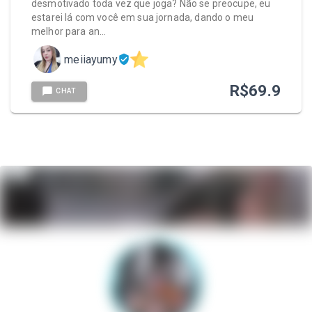
desmotivado toda vez que joga? Não se preocupe, eu
estarei lá com você em sua jornada, dando o meu
melhor para an…
meiiayumy
R$
69.9
CHAT