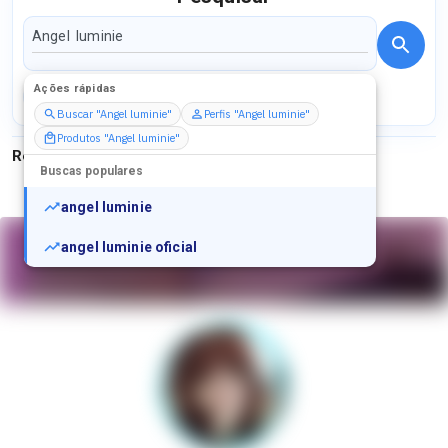
Ações rápidas
Perfis
Serviços
Packs
Buscar "Angel luminie"
Perfis "Angel luminie"
Produtos "Angel luminie"
Resultados para
"
Angel luminie
"
Buscas populares
angel luminie
angel luminie oficial