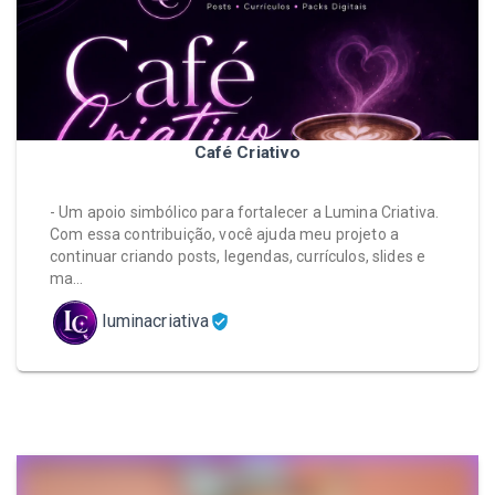
Café Criativo
- Um apoio simbólico para fortalecer a Lumina Criativa.
Com essa contribuição, você ajuda meu projeto a
continuar criando posts, legendas, currículos, slides e
ma…
luminacriativa