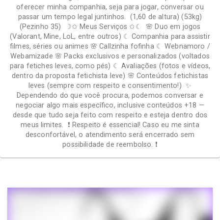
oferecer minha companhia, seja para jogar, conversar ou
passar um tempo legal juntinhos. (1,60 de altura) (53kg)
(Pezinho 35) ☽✩ Meus Serviços ✩☾ 🌸 Duo em jogos
(Valorant, Mine, LoL, entre outros) ☾ Companhia para assistir
filmes, séries ou animes 🌸 Callzinha fofinha ☾ Webnamoro /
Webamizade 🌸 Packs exclusivos e personalizados (voltados
para fetiches leves, como pés) ☾ Avaliações (fotos e vídeos,
dentro da proposta fetichista leve) 🌸 Conteúdos fetichistas
leves (sempre com respeito e consentimento!) ✨
Dependendo do que você procura, podemos conversar e
negociar algo mais específico, inclusive conteúdos +18 —
desde que tudo seja feito com respeito e esteja dentro dos
meus limites. ❗ Respeito é essencial! Caso eu me sinta
desconfortável, o atendimento será encerrado sem
possibilidade de reembolso. ❗