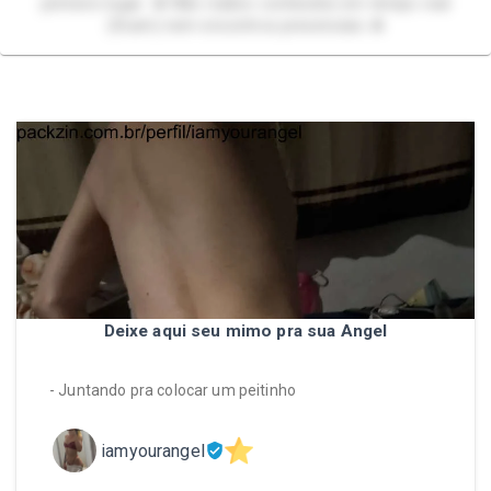
primeiro lugar. ❌ Não realizo conteúdos em tempo real
(Xcam) nem encontros presenciais. ❌
Deixe aqui seu mimo pra sua Angel
- Juntando pra colocar um peitinho
iamyourangel