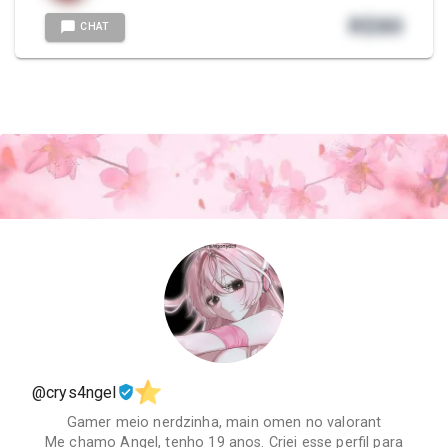
R$
80
CHAT
@crys4ngel
Gamer meio nerdzinha, main omen no valorant
Me chamo Angel, tenho 19 anos. Criei esse perfil para