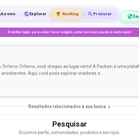
Ao vivo
Explorar
Ranking
Procurar
Se
O melhor lugar para achar fazer amigos, achar serviços, packs e muito mais!
 7nferno 7nfernx, você chegou ao lugar certo! A Packzin é uma plat
envolventes. Aqui, você pode explorar criadores e...
Resultados relacionados à sua busca ↓
Pesquisar
Encontre perfis, comunidades, produtos e serviços.