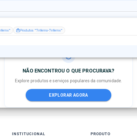
nfernx"
Produtos "7nferno-7nfernx"
NÃO ENCONTROU O QUE PROCURAVA?
Explore produtos e serviços populares da comunidade.
EXPLORAR AGORA
INSTITUCIONAL
PRODUTO