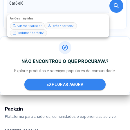
Ações rápidas
Perfis
Serviços
Packs
Buscar "6ar6ei6"
Perfis "6ar6ei6"
Produtos "6ar6ei6"
NÃO ENCONTROU O QUE PROCURAVA?
Explore produtos e serviços populares da comunidade.
EXPLORAR AGORA
Packzin
Plataforma para criadores, comunidades e experiencias ao vivo.