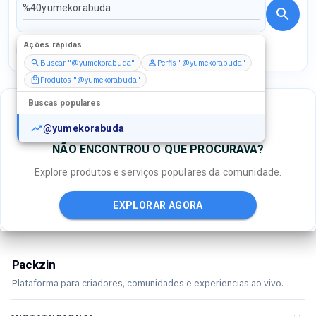
Ações rápidas
Perfis
Serviços
Packs
Buscar "@yumekorabuda"
Perfis "@yumekorabuda"
Produtos "@yumekorabuda"
Buscas populares
@yumekorabuda
NÃO ENCONTROU O QUE PROCURAVA?
Explore produtos e serviços populares da comunidade.
EXPLORAR AGORA
Packzin
Plataforma para criadores, comunidades e experiencias ao vivo.