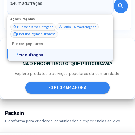
Ações rápidas
Perfis
Serviços
Packs
Buscar "@madufragas"
Perfis "@madufragas"
Produtos "@madufragas"
Buscas populares
madufragas
NÃO ENCONTROU O QUE PROCURAVA?
Explore produtos e serviços populares da comunidade.
EXPLORAR AGORA
Packzin
Plataforma para criadores, comunidades e experiencias ao vivo.