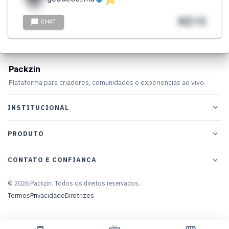
R$
15
CHAT
Packzin
Plataforma para criadores, comunidades e experiencias ao vivo.
INSTITUCIONAL
PRODUTO
CONTATO E CONFIANCA
© 2026 Packzin. Todos os direitos reservados.
Termos
Privacidade
Diretrizes