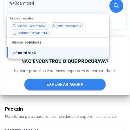
Ações rápidas
Perfis
Serviços
Packs
Buscar "@camitor4"
Perfis "@camitor4"
Produtos "@camitor4"
Buscas populares
camitor4
NÃO ENCONTROU O QUE PROCURAVA?
Explore produtos e serviços populares da comunidade.
EXPLORAR AGORA
Packzin
Plataforma para criadores, comunidades e experiencias ao vivo.