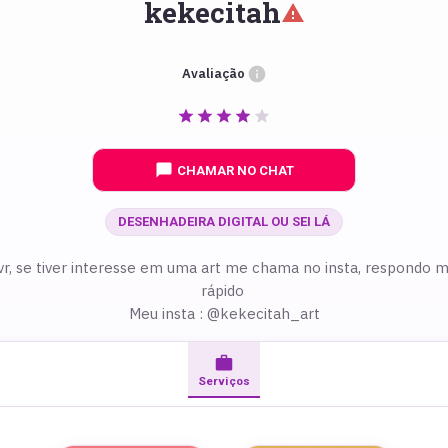
kekecitah
Avaliação
CHAMAR NO CHAT
DESENHADEIRA DIGITAL OU SEI LÁ
vr, se tiver interesse em uma art me chama no insta, respondo m
rápido
Meu insta : @kekecitah_art
Serviços