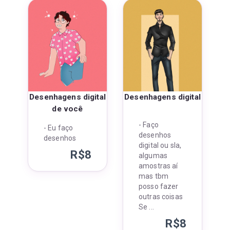
Desenhagens digital
Desenhagens digital
de você
- Faço
- Eu faço
desenhos
desenhos
digital ou sla,
R$
8
algumas
amostras aí
mas tbm
posso fazer
outras coisas
Se
...
R$
8